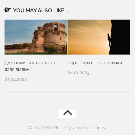
YOU MAY ALSO LIKE...
Дихотомія контролю та
Перешкоди — як виклики
доля людини
04.01.2023
05.04.2022
© 2022 PSYSK — Сучасний стоїцизм.