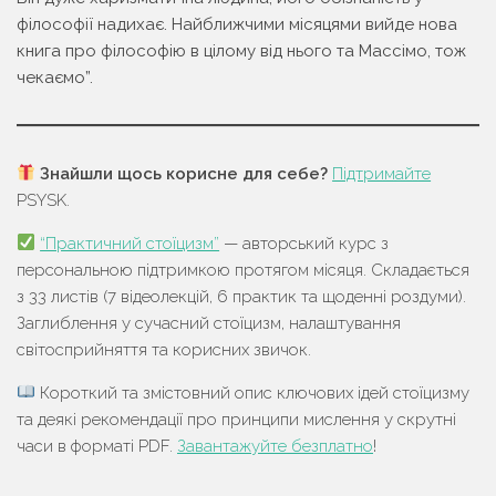
філософії надихає. Найближчими місяцями вийде нова
книга про філософію в цілому від нього та Массімо, тож
чекаємо”.
Знайшли щось корисне для себе?
Підтримайте
PSYSK.
“Практичний стоїцизм”
— авторський курс з
персональною підтримкою протягом місяця. Складається
з 33 листів (7 відеолекцій, 6 практик та щоденні роздуми).
Заглиблення у сучасний стоїцизм, налаштування
світосприйняття та корисних звичок.
Короткий та змістовний опис ключових ідей стоїцизму
та деякі рекомендації про принципи мислення у скрутні
часи в форматі PDF.
Завантажуйте безплатно
!