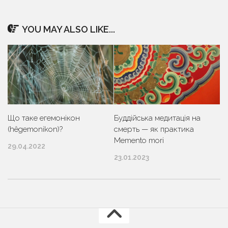
YOU MAY ALSO LIKE...
Що таке егемонікон
Буддійська медитація на
(hêgemonikon)?
смерть — як практика
Memento mori
29.04.2022
23.01.2023