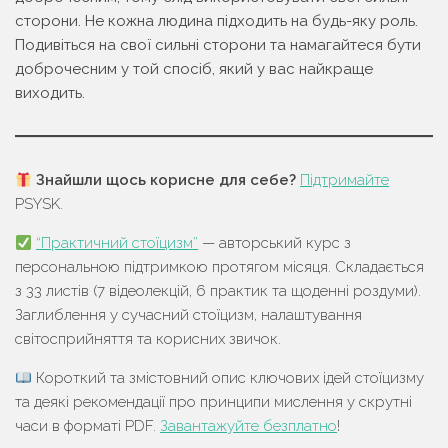
сторони. Не кожна людина підходить на будь-яку роль.
Подивіться на свої сильні сторони та намагайтеся бути
доброчесним у той спосіб, який у вас найкраще
виходить.
Знайшли щось корисне для себе?
Підтримайте
PSYSK.
“Практичний стоїцизм”
— авторський курс з
персональною підтримкою протягом місяця. Складається
з 33 листів (7 відеолекцій, 6 практик та щоденні роздуми).
Заглиблення у сучасний стоїцизм, налаштування
світосприйняття та корисних звичок.
Короткий та змістовний опис ключових ідей стоїцизму
та деякі рекомендації про принципи мислення у скрутні
часи в форматі PDF.
Завантажуйте безплатно
!