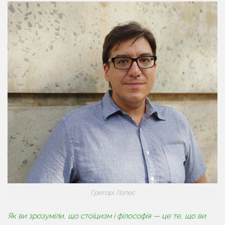
Грегорі Лопес
Як ви зрозуміли, що стоїцизм і філософія — це те, що ви