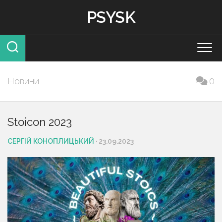
Skip
PSYSK
to
content
Новини
0
Stoicon 2023
СЕРГІЙ КОНОПЛИЦЬКИЙ
· 23.09.2023