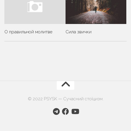
О правильной молитве
Сила звички
© 2022 PSYSK — Сучасний стоїцизм.